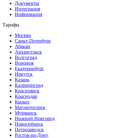
Документы
Интеграция
Информация
Тарифы
Москва
Санкт-Петербург
Абакан
Архангельск
Волгоград
Воронеж
Екатеринбург
Иркутск
Казань
Калининград
Красноярск
Краснодар
Кызыл
Магнитогорск
Мурманск
Нижний Новгород
Новосибирск
Петрозаводск
Ростов-на-Дону