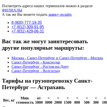
Посмотреть адреса наших терминалов можно в разделе
ФИЛИАЛЫ
А так же Вы можете подать
заявку онлайн
8 (800) 777-19-35
+7 (812) 309-91-95
+7 (831) 429-06-31
Вас так же могут заинтересовать
другие популярные маршруты:
Москва - Санкт-Петербург и Санкт-Петербург - Москва
Санкт-Петербург - Краснодар
Санкт-Петербург - Ростов-на-Дону
Санкт-Петербург - Волгоград
Тарифы на грузоперевозку Санкт-
Петербург — Астрахань
Мин.
от
<
<
<
<
<
<
<
Вес, кг
стоимость
5000
3000
2000
1500
800
500
300
10