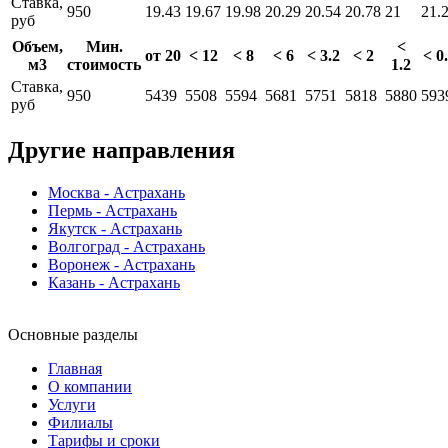
Ставка,
950
19.43
19.67
19.98
20.29
20.54
20.78
21
21.
руб
Объем,
Мин.
<
от 20
< 12
< 8
< 6
< 3.2
< 2
< 0
м3
стоимость
1.2
Ставка,
950
5439
5508
5594
5681
5751
5818
5880
593
руб
Другие направления
Москва - Астрахань
Пермь - Астрахань
Якутск - Астрахань
Волгоград - Астрахань
Воронеж - Астрахань
Казань - Астрахань
Основные разделы
Главная
О компании
Услуги
Филиалы
Тарифы и сроки