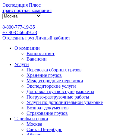
Экспедиция Плюс
транспортная компания
8-800-777-19-35
+7 903 566-49-23
Отследить груз
Личный кабинет
О компании
Вопрос-ответ
Вакансии
Услуги
Перевозка сборных грузов
Хранение грузов
Междугородные перевозки
Экспедиторские услуги
Доставка грузов в супермаркеты
Погрузо-разгрузочные работы
Услуги по дополнительной упаковке
Возврат документов
Страхование грузов
Тарифы и сроки
Москва
Санкт-Петербург
Абакан