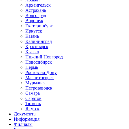
Архангельск
Астрахань
Волгоград
Воронеж
Екатеринбург
Иркутск
Казань
Калининград
Красноярск
Кызыл
Нижний Новгород
Новосибирск
Пермь
Ростов-на-Дону
Магнитогорск
Мурманск
Петрозаводск
Самара
Саратов
Тюмень
Якутск
Документы
Информация
Филиалы