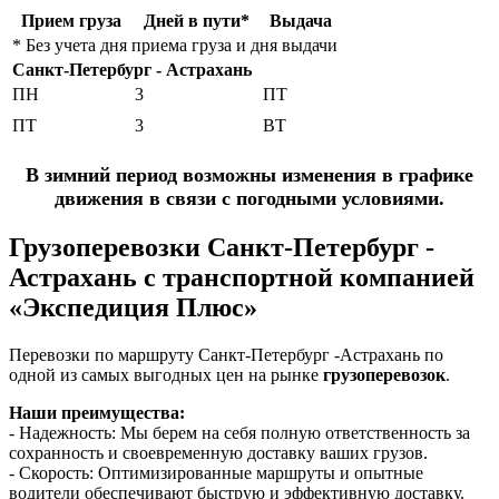
Прием груза
Дней в пути*
Выдача
* Без учета дня приема груза и дня выдачи
Санкт-Петербург - Астрахань
ПН
3
ПТ
ПТ
3
ВТ
В зимний период возможны изменения в графике
движения в связи с погодными условиями.
Грузоперевозки Санкт-Петербург -
Астрахань c транспортной компанией
«Экспедиция Плюс»
Перевозки по маршруту Санкт-Петербург -Астрахань по
одной из самых выгодных цен на рынке
грузоперевозок
.
Наши преимущества:
- Надежность: Мы берем на себя полную ответственность за
сохранность и своевременную доставку ваших грузов.
- Скорость: Оптимизированные маршруты и опытные
водители обеспечивают быструю и эффективную доставку.