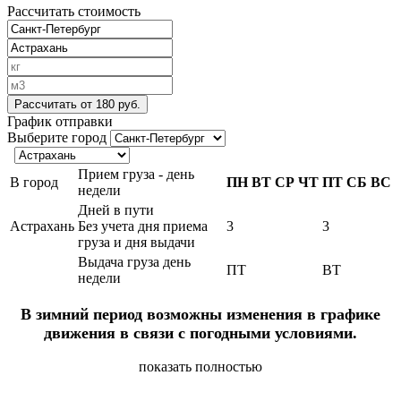
Рассчитать стоимость
Рассчитать
от 180 руб.
График отправки
Выберите город
Прием груза - день
В город
ПН
ВТ
СР
ЧТ
ПТ
СБ
ВС
недели
Дней в пути
Астрахань
Без учета дня приема
3
3
груза и дня выдачи
Выдача груза день
ПТ
ВТ
недели
В зимний период возможны изменения в графике
движения в связи с погодными условиями.
показать полностью