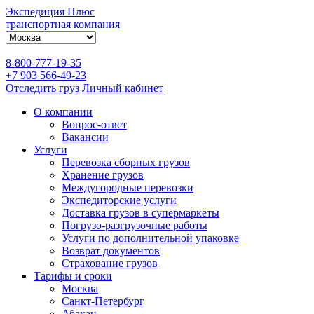
Экспедиция Плюс
транспортная компания
8-800-777-19-35
+7 903 566-49-23
Отследить груз
Личный кабинет
О компании
Вопрос-ответ
Вакансии
Услуги
Перевозка сборных грузов
Хранение грузов
Междугородные перевозки
Экспедиторские услуги
Доставка грузов в супермаркеты
Погрузо-разгрузочные работы
Услуги по дополнительной упаковке
Возврат документов
Страхование грузов
Тарифы и сроки
Москва
Санкт-Петербург
Абакан