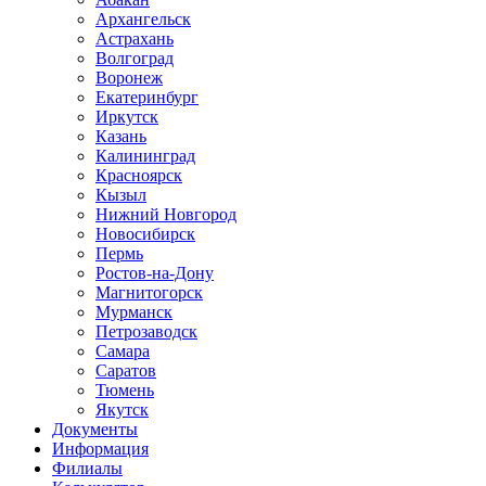
Архангельск
Астрахань
Волгоград
Воронеж
Екатеринбург
Иркутск
Казань
Калининград
Красноярск
Кызыл
Нижний Новгород
Новосибирск
Пермь
Ростов-на-Дону
Магнитогорск
Мурманск
Петрозаводск
Самара
Саратов
Тюмень
Якутск
Документы
Информация
Филиалы