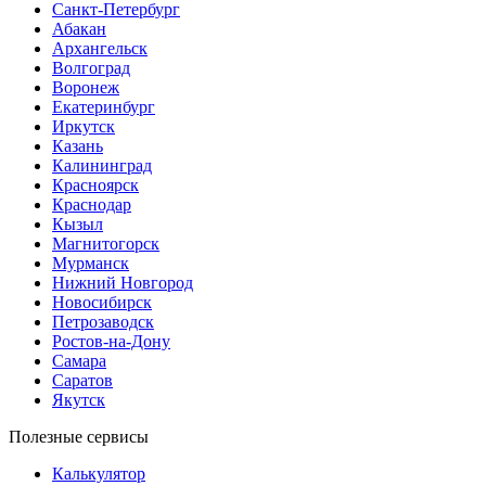
Санкт-Петербург
Абакан
Архангельск
Волгоград
Воронеж
Екатеринбург
Иркутск
Казань
Калининград
Красноярск
Краснодар
Кызыл
Магнитогорск
Мурманск
Нижний Новгород
Новосибирск
Петрозаводск
Ростов-на-Дону
Самара
Саратов
Якутск
Полезные сервисы
Калькулятор