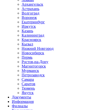
Архангельск
Астрахань
Волгоград
Воронеж
Екатеринбург
Иркутск
Казань
Калининград
Красноярск
Кызыл
Нижний Новгород
Новосибирск
Пермь
Ростов-на-Дону
Магнитогорск
Мурманск
Петрозаводск
Самара
Саратов
Тюмень
Якутск
Документы
Информация
Филиалы