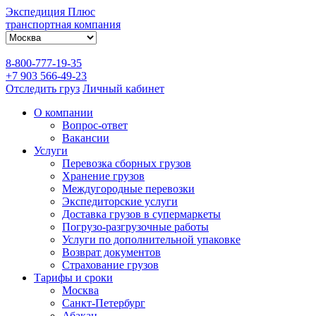
Экспедиция Плюс
транспортная компания
8-800-777-19-35
+7 903 566-49-23
Отследить груз
Личный кабинет
О компании
Вопрос-ответ
Вакансии
Услуги
Перевозка сборных грузов
Хранение грузов
Междугородные перевозки
Экспедиторские услуги
Доставка грузов в супермаркеты
Погрузо-разгрузочные работы
Услуги по дополнительной упаковке
Возврат документов
Страхование грузов
Тарифы и сроки
Москва
Санкт-Петербург
Абакан