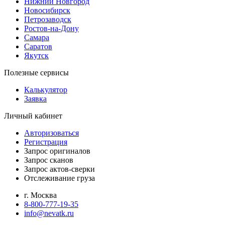
Нижний Новгород
Новосибирск
Петрозаводск
Ростов-на-Дону
Самара
Саратов
Якутск
Полезные сервисы
Калькулятор
Заявка
Личный кабинет
Авторизоваться
Регистрация
Запрос оригиналов
Запрос сканов
Запрос актов-сверки
Отслеживание груза
г. Москва
8-800-777-19-35
info@nevatk.ru