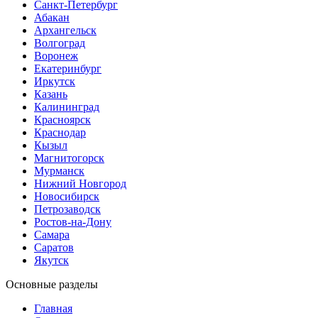
Санкт-Петербург
Абакан
Архангельск
Волгоград
Воронеж
Екатеринбург
Иркутск
Казань
Калининград
Красноярск
Краснодар
Кызыл
Магнитогорск
Мурманск
Нижний Новгород
Новосибирск
Петрозаводск
Ростов-на-Дону
Самара
Саратов
Якутск
Основные разделы
Главная