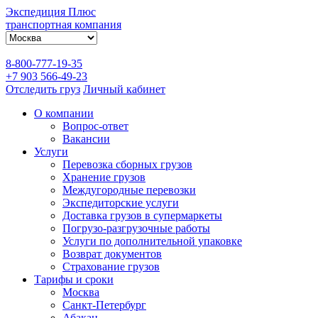
Экспедиция Плюс
транспортная компания
8-800-777-19-35
+7 903 566-49-23
Отследить груз
Личный кабинет
О компании
Вопрос-ответ
Вакансии
Услуги
Перевозка сборных грузов
Хранение грузов
Междугородные перевозки
Экспедиторские услуги
Доставка грузов в супермаркеты
Погрузо-разгрузочные работы
Услуги по дополнительной упаковке
Возврат документов
Страхование грузов
Тарифы и сроки
Москва
Санкт-Петербург
Абакан