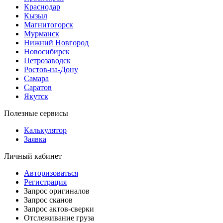
Краснодар
Кызыл
Магнитогорск
Мурманск
Нижний Новгород
Новосибирск
Петрозаводск
Ростов-на-Дону
Самара
Саратов
Якутск
Полезные сервисы
Калькулятор
Заявка
Личный кабинет
Авторизоваться
Регистрация
Запрос оригиналов
Запрос сканов
Запрос актов-сверки
Отслеживание груза