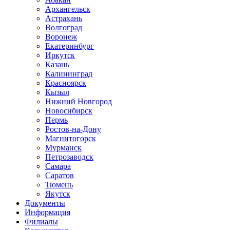
Архангельск
Астрахань
Волгоград
Воронеж
Екатеринбург
Иркутск
Казань
Калининград
Красноярск
Кызыл
Нижний Новгород
Новосибирск
Пермь
Ростов-на-Дону
Магнитогорск
Мурманск
Петрозаводск
Самара
Саратов
Тюмень
Якутск
Документы
Информация
Филиалы