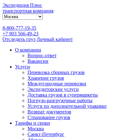
Экспедиция Плюс
транспортная компания
8-800-777-19-35
+7 903 566-49-23
Отследить груз
Личный кабинет
О компании
Вопрос-ответ
Вакансии
Услуги
Перевозка сборных грузов
Хранение грузов
Междугородные перевозки
Экспедиторские услуги
Доставка грузов в супермаркеты
Погрузо-разгрузочные работы
Услуги по дополнительной упаковке
Возврат документов
Страхование грузов
Тарифы и сроки
Москва
Санкт-Петербург
Абакан