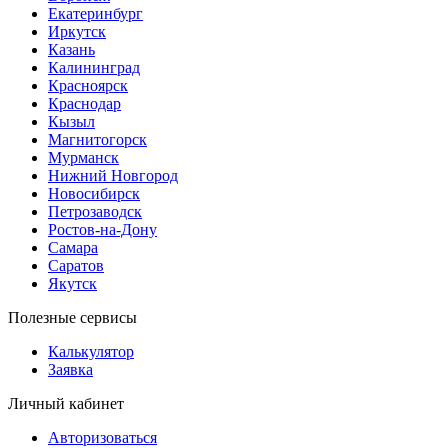
Екатеринбург
Иркутск
Казань
Калининград
Красноярск
Краснодар
Кызыл
Магнитогорск
Мурманск
Нижний Новгород
Новосибирск
Петрозаводск
Ростов-на-Дону
Самара
Саратов
Якутск
Полезные сервисы
Калькулятор
Заявка
Личный кабинет
Авторизоваться