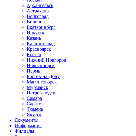
Архангельск
Астрахань
Волгоград
Воронеж
Екатеринбург
Иркутск
Казань
Калининград
Красноярск
Кызыл
Нижний Новгород
Новосибирск
Пермь
Ростов-на-Дону
Магнитогорск
Мурманск
Петрозаводск
Самара
Саратов
Тюмень
Якутск
Документы
Информация
Филиалы