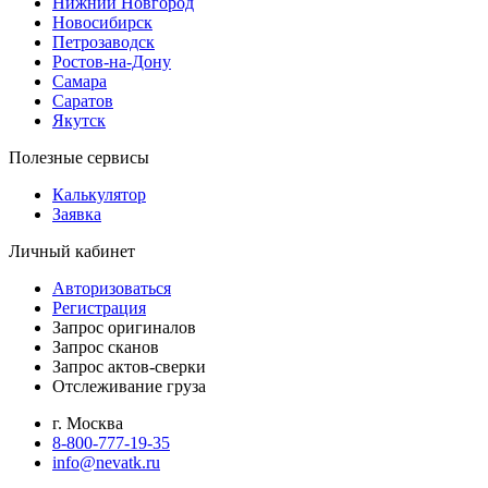
Нижний Новгород
Новосибирск
Петрозаводск
Ростов-на-Дону
Самара
Саратов
Якутск
Полезные сервисы
Калькулятор
Заявка
Личный кабинет
Авторизоваться
Регистрация
Запрос оригиналов
Запрос сканов
Запрос актов-сверки
Отслеживание груза
г. Москва
8-800-777-19-35
info@nevatk.ru