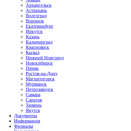
Архангельск
Астрахань
Волгоград
Воронеж
Екатеринбург
Иркутск
Казань
Калининград
Красноярск
Кызыл
Нижний Новгород
Новосибирск
Пермь
Ростов-на-Дону
Магнитогорск
Мурманск
Петрозаводск
Самара
Саратов
Тюмень
Якутск
Документы
Информация
Филиалы