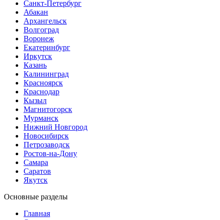
Санкт-Петербург
Абакан
Архангельск
Волгоград
Воронеж
Екатеринбург
Иркутск
Казань
Калининград
Красноярск
Краснодар
Кызыл
Магнитогорск
Мурманск
Нижний Новгород
Новосибирск
Петрозаводск
Ростов-на-Дону
Самара
Саратов
Якутск
Основные разделы
Главная