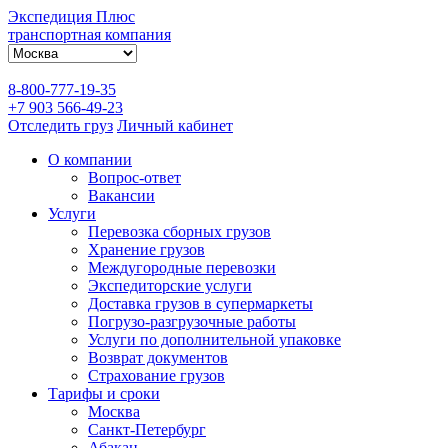
Экспедиция Плюс
транспортная компания
8-800-777-19-35
+7 903 566-49-23
Отследить груз
Личный кабинет
О компании
Вопрос-ответ
Вакансии
Услуги
Перевозка сборных грузов
Хранение грузов
Междугородные перевозки
Экспедиторские услуги
Доставка грузов в супермаркеты
Погрузо-разгрузочные работы
Услуги по дополнительной упаковке
Возврат документов
Страхование грузов
Тарифы и сроки
Москва
Санкт-Петербург
Абакан