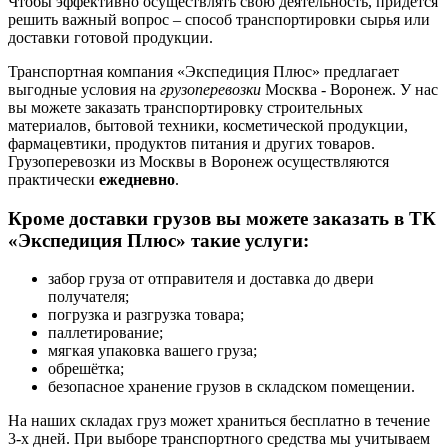
Чтобы эффективно осуществлять свою деятельность, придётся
решить важный вопрос – способ транспортировки сырья или
доставки готовой продукции.
Транспортная компания «Экспедиция Плюс» предлагает
выгодные условия на
грузоперевозки
Москва - Воронеж. У нас
вы можете заказать транспортировку строительных
материалов, бытовой техники, косметической продукции,
фармацевтики, продуктов питания и других товаров.
Грузоперевозки из Москвы в Воронеж осуществляются
практически
ежедневно
.
Кроме доставки грузов вы можете заказать в ТК
«Экспедиция Плюс» такие услуги:
забор груза от отправителя и доставка до двери
получателя;
погрузка и разгрузка товара;
паллетирование;
мягкая упаковка вашего груза;
обрешётка;
безопасное хранение грузов в складском помещении.
На наших складах груз может храниться бесплатно в течение
3-х дней. При выборе транспортного средства мы учитываем