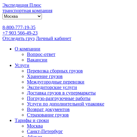
Экспедиция Плюс
транспортная компания
8-800-777-19-35
+7 903 566-49-23
Отследить груз
Личный кабинет
О компании
Вопрос-ответ
Вакансии
Услуги
Перевозка сборных грузов
Хранение грузов
Междугородные перевозки
Экспедиторские услуги
Доставка грузов в супермаркеты
Погрузо-разгрузочные работы
Услуги по дополнительной упаковке
Возврат документов
Страхование грузов
Тарифы и сроки
Москва
Санкт-Петербург
Абакан