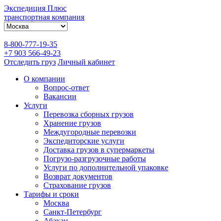
Экспедиция Плюс
транспортная компания
8-800-777-19-35
+7 903 566-49-23
Отследить груз
Личный кабинет
О компании
Вопрос-ответ
Вакансии
Услуги
Перевозка сборных грузов
Хранение грузов
Междугородные перевозки
Экспедиторские услуги
Доставка грузов в супермаркеты
Погрузо-разгрузочные работы
Услуги по дополнительной упаковке
Возврат документов
Страхование грузов
Тарифы и сроки
Москва
Санкт-Петербург
Абакан