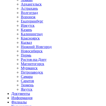
Архангельск
Астрахань
Волгоград
Воронеж
Екатеринбург
Иркутск
Казань
Калининград
Красноярск
Кызыл
Нижний Новгород
Новосибирск
Пермь
Ростов-на-Дону
Магнитогорск
Мурманск
Петрозаводск
Самара
Саратов
Тюмень
Якутск
Документы
Информация
Филиалы