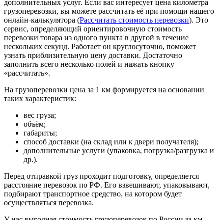
дополнительных услуг. Если вас интересует цена километра
грузоперевозки, вы можете рассчитать её при помощи нашего
онлайн-калькулятора (
Рассчитать стоимость перевозки
). Это
сервис, определяющий ориентировочную стоимость
перевозки товара из одного пункта в другой в течение
нескольких секунд. Работает он круглосуточно, поможет
узнать приблизительную цену доставки. Достаточно
заполнить всего несколько полей и нажать кнопку
«рассчитать».
На грузоперевозки цена за 1 км формируется на основании
таких характеристик:
вес груза;
объём;
габариты;
способ доставки (на склад или к двери получателя);
дополнительные услуги (упаковка, погрузка/разгрузка и
др.).
Перед отправкой груз проходит подготовку, определяется
расстояние перевозок по РФ. Его взвешивают, упаковывают,
подбирают транспортное средство, на котором будет
осуществляться перевозка.
У нас выгодная стоимость грузоперевозок по России за км,