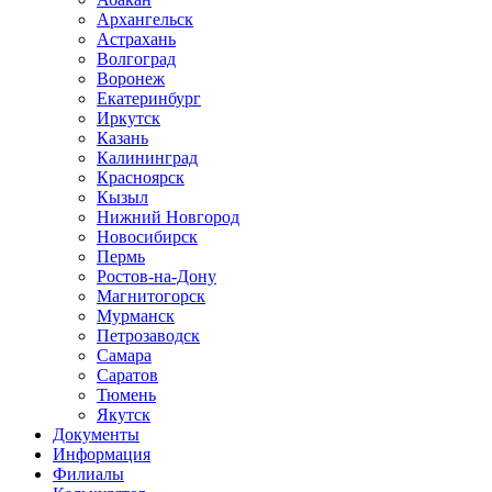
Архангельск
Астрахань
Волгоград
Воронеж
Екатеринбург
Иркутск
Казань
Калининград
Красноярск
Кызыл
Нижний Новгород
Новосибирск
Пермь
Ростов-на-Дону
Магнитогорск
Мурманск
Петрозаводск
Самара
Саратов
Тюмень
Якутск
Документы
Информация
Филиалы