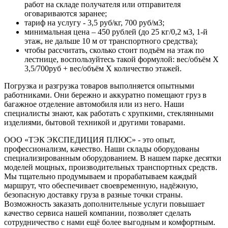
работ на складе получателя или отправителя
оговариваются заранее;
тариф на услугу - 3,5 руб/кг, 700 руб/м3;
минимальная цена – 450 рублей (до 25 кг/0,2 м3, 1-й
этаж, не дальше 10 м от транспортного средства);
чтобы рассчитать, сколько стоит подъём на этаж по
лестнице, воспользуйтесь такой формулой: вес/объём
Х
3,5/700руб + вес/объём
Х
количество этажей.
Погрузка и разгрузка товаров выполняется опытными
работниками. Они бережно и аккуратно помещают груз в
багажное отделение автомобиля или из него. Наши
специалисты знают, как работать с хрупкими, стеклянными
изделиями, бытовой техникой и другими товарами.
ООО «ТЭК ЭКСПЕДИЦИЯ ПЛЮС» - это опыт,
профессионализм, качество. Наши склады оборудованы
специализированным оборудованием. В нашем парке десятки
моделей мощных, производительных транспортных средств.
Мы тщательно продумываем и прорабатываем каждый
маршрут, что обеспечивает своевременную, надёжную,
безопасную доставку груза в разные точки страны.
Возможность заказать дополнительные услуги повышает
качество сервиса нашей компании, позволяет сделать
сотрудничество с нами ещё более выгодным и комфортным.