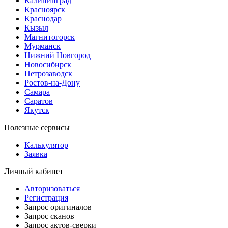
Калининград
Красноярск
Краснодар
Кызыл
Магнитогорск
Мурманск
Нижний Новгород
Новосибирск
Петрозаводск
Ростов-на-Дону
Самара
Саратов
Якутск
Полезные сервисы
Калькулятор
Заявка
Личный кабинет
Авторизоваться
Регистрация
Запрос оригиналов
Запрос сканов
Запрос актов-сверки