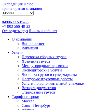
Экспедиция Плюс
транспортная компания
8-800-777-19-35
+7 903 566-49-23
Отследить груз
Личный кабинет
О компании
Вопрос-ответ
Вакансии
Услуги
Перевозка сборных грузов
Хранение грузов
Междугородные перевозки
Экспедиторские услуги
Доставка грузов в супермаркеты
Погрузо-разгрузочные работы
Услуги по дополнительной упаковке
Возврат документов
Страхование грузов
Тарифы и сроки
Москва
Санкт-Петербург
Абакан