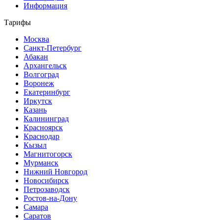
Информация
Тарифы
Москва
Санкт-Петербург
Абакан
Архангельск
Волгоград
Воронеж
Екатеринбург
Иркутск
Казань
Калининград
Красноярск
Краснодар
Кызыл
Магнитогорск
Мурманск
Нижний Новгород
Новосибирск
Петрозаводск
Ростов-на-Дону
Самара
Саратов