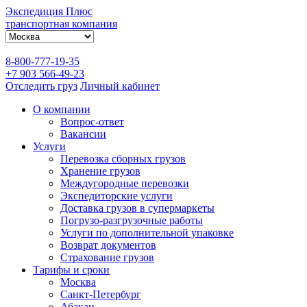
Экспедиция Плюс
транспортная компания
8-800-777-19-35
+7 903 566-49-23
Отследить груз
Личный кабинет
О компании
Вопрос-ответ
Вакансии
Услуги
Перевозка сборных грузов
Хранение грузов
Междугородные перевозки
Экспедиторские услуги
Доставка грузов в супермаркеты
Погрузо-разгрузочные работы
Услуги по дополнительной упаковке
Возврат документов
Страхование грузов
Тарифы и сроки
Москва
Санкт-Петербург
Абакан