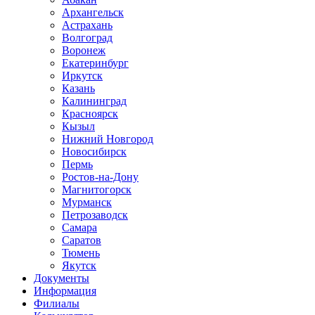
Архангельск
Астрахань
Волгоград
Воронеж
Екатеринбург
Иркутск
Казань
Калининград
Красноярск
Кызыл
Нижний Новгород
Новосибирск
Пермь
Ростов-на-Дону
Магнитогорск
Мурманск
Петрозаводск
Самара
Саратов
Тюмень
Якутск
Документы
Информация
Филиалы