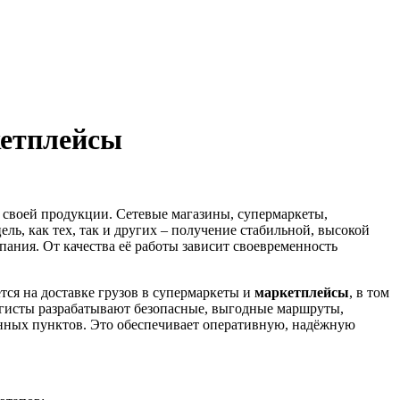
кетплейсы
 своей продукции. Сетевые магазины, супермаркеты,
ль, как тех, так и других – получение стабильной, высокой
ания. От качества её работы зависит своевременность
ся на доставке грузов в супермаркеты и
маркетплейсы
, в том
гисты разрабатывают безопасные, выгодные маршруты,
нных пунктов. Это обеспечивает оперативную, надёжную