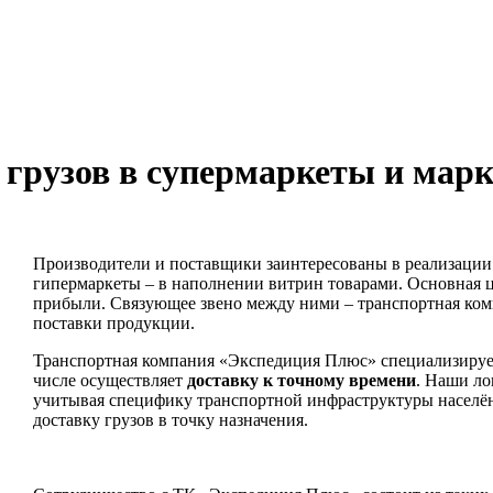
 грузов в супермаркеты и мар
Производители и поставщики заинтересованы в реализации
гипермаркеты – в наполнении витрин товарами. Основная це
прибыли. Связующее звено между ними – транспортная комп
поставки продукции.
Транспортная компания «Экспедиция Плюс» специализирует
числе осуществляет
доставку к точному времени
. Наши ло
учитывая специфику транспортной инфраструктуры населё
доставку грузов в точку назначения.