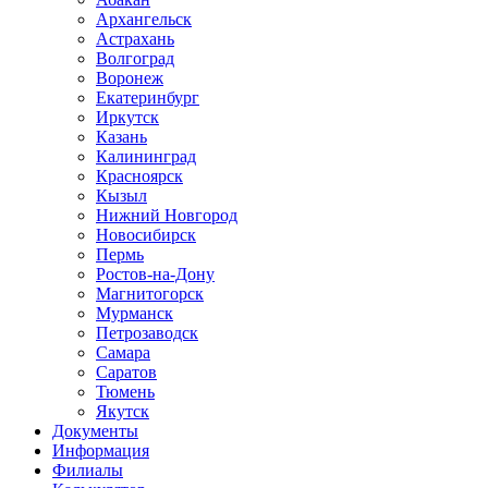
Архангельск
Астрахань
Волгоград
Воронеж
Екатеринбург
Иркутск
Казань
Калининград
Красноярск
Кызыл
Нижний Новгород
Новосибирск
Пермь
Ростов-на-Дону
Магнитогорск
Мурманск
Петрозаводск
Самара
Саратов
Тюмень
Якутск
Документы
Информация
Филиалы