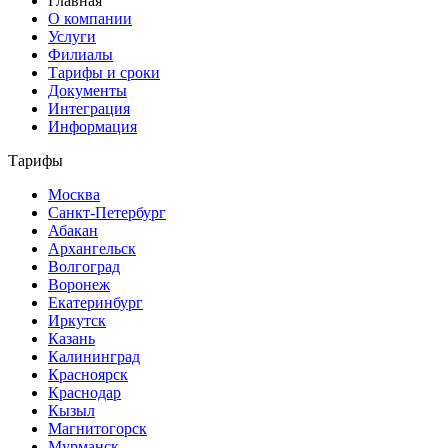
Главная
О компании
Услуги
Филиалы
Тарифы и сроки
Документы
Интеграция
Информация
Тарифы
Москва
Санкт-Петербург
Абакан
Архангельск
Волгоград
Воронеж
Екатеринбург
Иркутск
Казань
Калининград
Красноярск
Краснодар
Кызыл
Магнитогорск
Мурманск