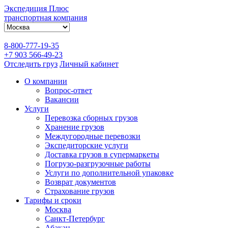
Экспедиция Плюс
транспортная компания
8-800-777-19-35
+7 903 566-49-23
Отследить груз
Личный кабинет
О компании
Вопрос-ответ
Вакансии
Услуги
Перевозка сборных грузов
Хранение грузов
Междугородные перевозки
Экспедиторские услуги
Доставка грузов в супермаркеты
Погрузо-разгрузочные работы
Услуги по дополнительной упаковке
Возврат документов
Страхование грузов
Тарифы и сроки
Москва
Санкт-Петербург
Абакан