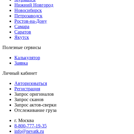
Нижний Новгород
Новосибирск
Петрозаводск
Ростов-на-Дону
Самара
Саратов
Якутск
Полезные сервисы
Калькулятор
Заявка
Личный кабинет
Авторизоваться
Регистрация
Запрос оригиналов
Запрос сканов
Запрос актов-сверки
Отслеживание груза
г. Москва
8-800-777-19-35
info@nevatk.ru