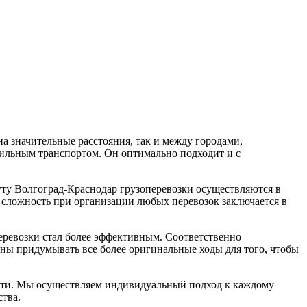
а значительные расстояния, так и между городами,
бильным транспортом. Он оптимально подходит и с
уту Волгоград-Краснодар грузоперевозки осуществляются в
 сложность при организации любых перевозок заключается в
перевозки стал более эффективным. Соответственно
ены придумывать все более оригинальные ходы для того, чтобы
ости. Мы осуществляем индивидуальный подход к каждому
ства.