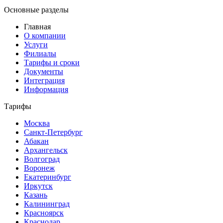
Основные разделы
Главная
О компании
Услуги
Филиалы
Тарифы и сроки
Документы
Интеграция
Информация
Тарифы
Москва
Санкт-Петербург
Абакан
Архангельск
Волгоград
Воронеж
Екатеринбург
Иркутск
Казань
Калининград
Красноярск
Краснодар