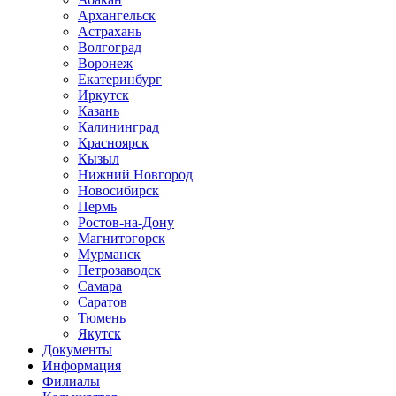
Архангельск
Астрахань
Волгоград
Воронеж
Екатеринбург
Иркутск
Казань
Калининград
Красноярск
Кызыл
Нижний Новгород
Новосибирск
Пермь
Ростов-на-Дону
Магнитогорск
Мурманск
Петрозаводск
Самара
Саратов
Тюмень
Якутск
Документы
Информация
Филиалы