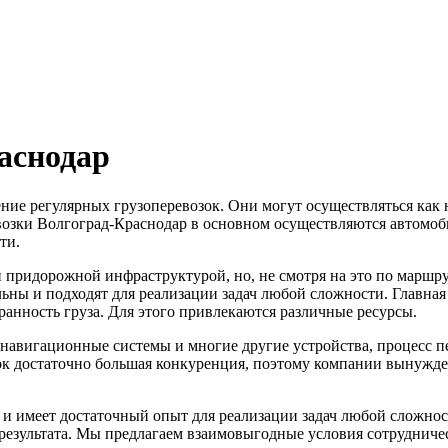
аснодар
ие регулярных грузоперевозок. Они могут осуществляться как н
евозки Волгоград-Краснодар в основном осуществляются автомо
ти.
 и придорожной инфраструктурой, но, не смотря на это по маршр
ны и подходят для реализации задач любой сложности. Главная
анность груза. Для этого привлекаются различные ресурсы.
ы навигационные системы и многие другие устройства, процесс 
озок достаточно большая конкуренция, поэтому компании вынужд
 и имеет достаточный опыт для реализации задач любой сложн
 результата. Мы предлагаем взаимовыгодные условия сотрудниче