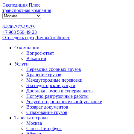
Экспедиция Плюс
транспортная компания
8-800-777-19-35
+7 903 566-49-23
Отследить груз
Личный кабинет
О компании
Вопрос-ответ
Вакансии
Услуги
Перевозка сборных грузов
Хранение грузов
Междугородные перевозки
Экспедиторские услуги
Доставка грузов в супермаркеты
Погрузо-разгрузочные работы
Услуги по дополнительной упаковке
Возврат документов
Страхование грузов
Тарифы и сроки
Москва
Санкт-Петербург
Абакан