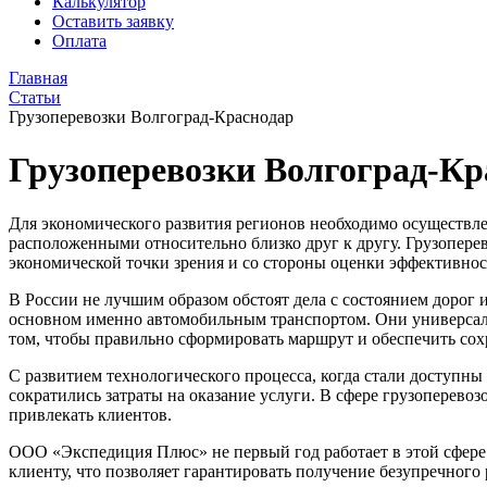
Калькулятор
Оставить заявку
Оплата
Главная
Статьи
Грузоперевозки Волгоград-Краснодар
Грузоперевозки Волгоград-Кр
Для экономического развития регионов необходимо осуществлен
расположенными относительно близко друг к другу. Грузопер
экономической точки зрения и со стороны оценки эффективнос
В России не лучшим образом обстоят дела с состоянием дорог
основном именно автомобильным транспортом. Они универсаль
том, чтобы правильно сформировать маршрут и обеспечить сохр
С развитием технологического процесса, когда стали доступн
сократились затраты на оказание услуги. В сфере грузоперев
привлекать клиентов.
ООО «Экспедиция Плюс» не первый год работает в этой сфере
клиенту, что позволяет гарантировать получение безупречного