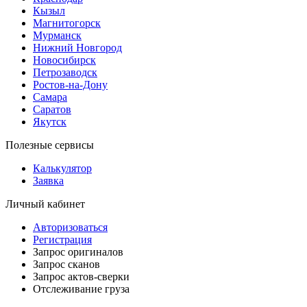
Кызыл
Магнитогорск
Мурманск
Нижний Новгород
Новосибирск
Петрозаводск
Ростов-на-Дону
Самара
Саратов
Якутск
Полезные сервисы
Калькулятор
Заявка
Личный кабинет
Авторизоваться
Регистрация
Запрос оригиналов
Запрос сканов
Запрос актов-сверки
Отслеживание груза