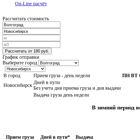
On-Line расчёт
Рассчитать стоимость
Рассчитать
от 180 руб.
График отправки
Выберите город
В город
Прием груза - день недели
ПН
ВТ
Дней в пути
Новосибирск
Без учета дня приема груза и дня выдачи
Выдача груза день недели
В зимний период в
Прием груза
Дней в пути*
Выдача