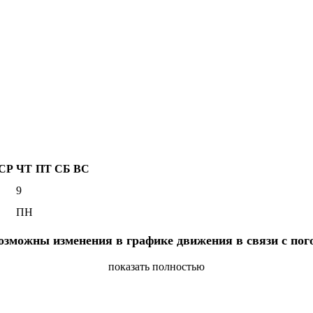
СР
ЧТ
ПТ
СБ
ВС
9
ПН
озможны изменения в графике движения в связи с по
показать полностью