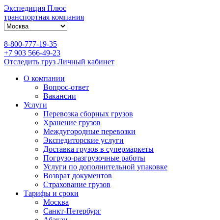
Экспедиция Плюс
транспортная компания
8-800-777-19-35
+7 903 566-49-23
Отследить груз
Личный кабинет
О компании
Вопрос-ответ
Вакансии
Услуги
Перевозка сборных грузов
Хранение грузов
Междугородные перевозки
Экспедиторские услуги
Доставка грузов в супермаркеты
Погрузо-разгрузочные работы
Услуги по дополнительной упаковке
Возврат документов
Страхование грузов
Тарифы и сроки
Москва
Санкт-Петербург
Абакан