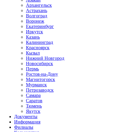
Архангельск
Астрахань
Волгоград
Воронеж
Екатеринбург
Иркутск
Казань
Калининград
Красноярск
Кызыл
Нижний Новгород
Новосибирск
Пермь
Ростов-на-Дону
Магнитогорск
Мурманск
Петрозаводск
Самара
Саратов
Тюмень
Якутск
Документы
Информация
Филиалы