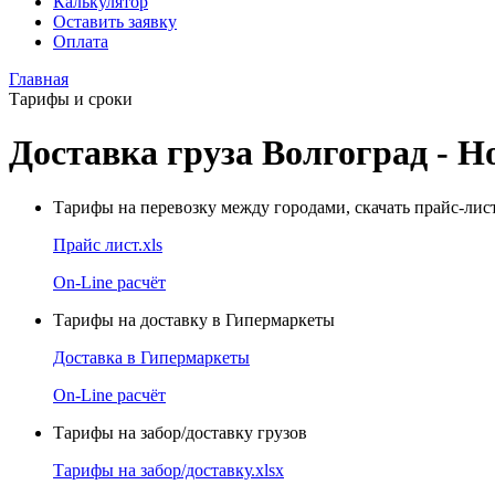
Калькулятор
Оставить заявку
Оплата
Главная
Тарифы и сроки
Доставка груза Волгоград - Н
Тарифы на перевозку между городами, скачать прайс-лис
Прайс лист.xls
On-Line расчёт
Тарифы на доставку в Гипермаркеты
Доставка в Гипермаркеты
On-Line расчёт
Тарифы на забор/доставку грузов
Тарифы на забор/доставку.xlsx