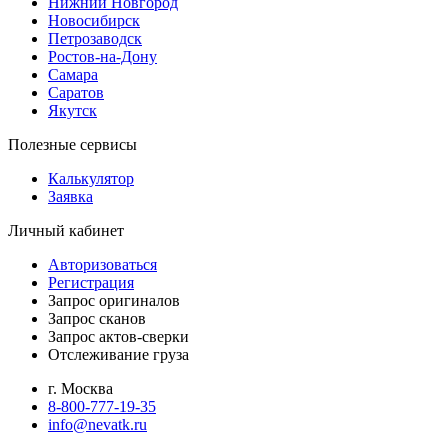
Нижний Новгород
Новосибирск
Петрозаводск
Ростов-на-Дону
Самара
Саратов
Якутск
Полезные сервисы
Калькулятор
Заявка
Личный кабинет
Авторизоваться
Регистрация
Запрос оригиналов
Запрос сканов
Запрос актов-сверки
Отслеживание груза
г. Москва
8-800-777-19-35
info@nevatk.ru