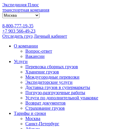
Экспедиция Плюс
транспортная компания
8-800-777-19-35
+7 903 566-49-23
Отследить груз
Личный кабинет
О компании
Вопрос-ответ
Вакансии
Услуги
Перевозка сборных грузов
Хранение грузов
Междугородные перевозки
Экспедиторские услуги
Доставка грузов в супермаркеты
Погрузо-разгрузочные работы
Услуги по дополнительной упаковке
Возврат документов
Страхование грузов
Тарифы и сроки
Москва
Санкт-Петербург
Абакан