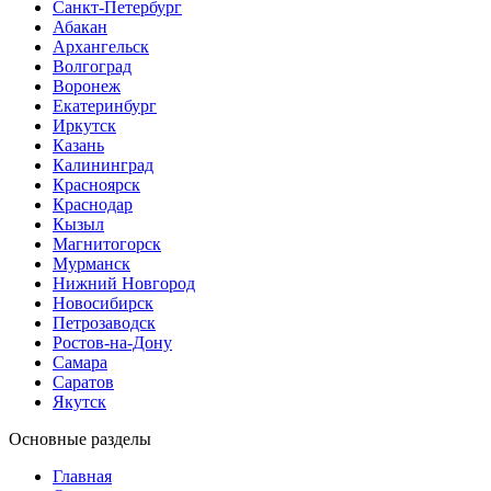
Санкт-Петербург
Абакан
Архангельск
Волгоград
Воронеж
Екатеринбург
Иркутск
Казань
Калининград
Красноярск
Краснодар
Кызыл
Магнитогорск
Мурманск
Нижний Новгород
Новосибирск
Петрозаводск
Ростов-на-Дону
Самара
Саратов
Якутск
Основные разделы
Главная