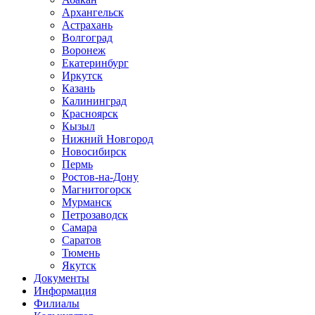
Архангельск
Астрахань
Волгоград
Воронеж
Екатеринбург
Иркутск
Казань
Калининград
Красноярск
Кызыл
Нижний Новгород
Новосибирск
Пермь
Ростов-на-Дону
Магнитогорск
Мурманск
Петрозаводск
Самара
Саратов
Тюмень
Якутск
Документы
Информация
Филиалы