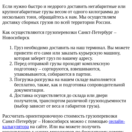
Если нужно быстро и недорого доставить негабаритные или
крупногабаритные грузы весом от одного килограмма до
нескольких тонн, обращайтесь к нам. Мы осуществляем
доставку сборных грузов по всей территории России.
Как осуществляются грузоперевозки Санкт-Петербург –
Новосибирск
Груз необходимо доставить на наш терминал. Вы можете
привезти его сами или заказать курьерскую машину,
которая заберет груз по вашему адресу.
Перед отправкой грузы проходят комплексную
подготовку – сортируются, взвешиваются,
упаковываются, собираются в партии.
Погрузка-разгрузка на нашем складе выполняется
бесплатно, также, как и подготовка сопроводительной
документации.
Доставка осуществляется до склада или двери
получателя, транспортом различной грузоподъемности
(выбор зависит от веса и габаритов груза).
Рассчитать ориентировочную стоимость грузоперевозки
Санкт-Петербург – Новосибирск можно с помощью
онлайн-
калькулятора
на сайте. Или вы можете получить
консультацию у наших менеджеров по бесплатному номеру