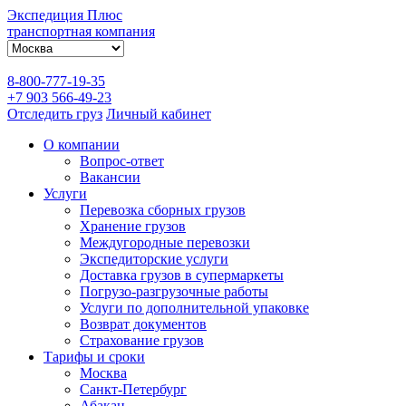
Экспедиция Плюс
транспортная компания
8-800-777-19-35
+7 903 566-49-23
Отследить груз
Личный кабинет
О компании
Вопрос-ответ
Вакансии
Услуги
Перевозка сборных грузов
Хранение грузов
Междугородные перевозки
Экспедиторские услуги
Доставка грузов в супермаркеты
Погрузо-разгрузочные работы
Услуги по дополнительной упаковке
Возврат документов
Страхование грузов
Тарифы и сроки
Москва
Санкт-Петербург
Абакан