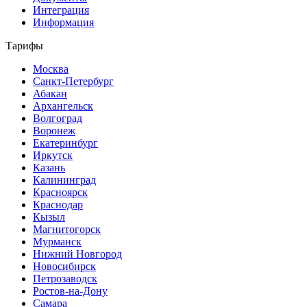
Интеграция
Информация
Тарифы
Москва
Санкт-Петербург
Абакан
Архангельск
Волгоград
Воронеж
Екатеринбург
Иркутск
Казань
Калининград
Красноярск
Краснодар
Кызыл
Магнитогорск
Мурманск
Нижний Новгород
Новосибирск
Петрозаводск
Ростов-на-Дону
Самара