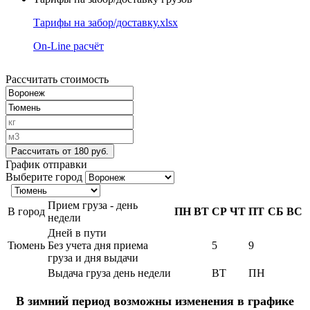
Тарифы на забор/доставку.xlsx
On-Line расчёт
Рассчитать стоимость
Рассчитать
от 180 руб.
График отправки
Выберите город
Прием груза - день
В город
ПН
ВТ
СР
ЧТ
ПТ
СБ
ВС
недели
Дней в пути
Тюмень
Без учета дня приема
5
9
груза и дня выдачи
Выдача груза день недели
ВТ
ПН
В зимний период возможны изменения в графике