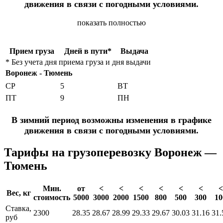
движения в связи с погодными условиями.
показать полностью
Прием груза
Дней в пути*
Выдача
* Без учета дня приема груза и дня выдачи
Воронеж - Тюмень
СР
5
ВТ
ПТ
9
ПН
В зимний период возможны изменения в графике
движения в связи с погодными условиями.
Тарифы на грузоперевозку Воронеж —
Тюмень
Мин.
от
<
<
<
<
<
<
<
Вес, кг
стоимость
5000
3000
2000
1500
800
500
300
10
Ставка,
2300
28.35
28.67
28.99
29.33
29.67
30.03
31.16
31.
руб