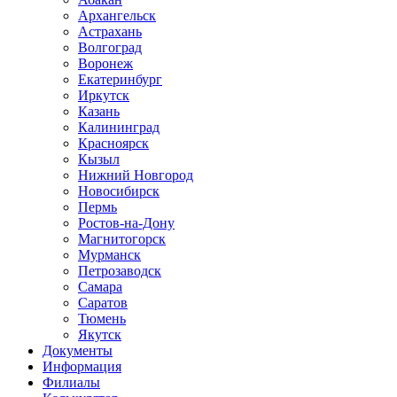
Архангельск
Астрахань
Волгоград
Воронеж
Екатеринбург
Иркутск
Казань
Калининград
Красноярск
Кызыл
Нижний Новгород
Новосибирск
Пермь
Ростов-на-Дону
Магнитогорск
Мурманск
Петрозаводск
Самара
Саратов
Тюмень
Якутск
Документы
Информация
Филиалы