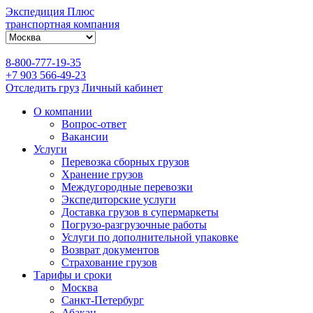
Экспедиция Плюс
транспортная компания
8-800-777-19-35
+7 903 566-49-23
Отследить груз
Личный кабинет
О компании
Вопрос-ответ
Вакансии
Услуги
Перевозка сборных грузов
Хранение грузов
Междугородные перевозки
Экспедиторские услуги
Доставка грузов в супермаркеты
Погрузо-разгрузочные работы
Услуги по дополнительной упаковке
Возврат документов
Страхование грузов
Тарифы и сроки
Москва
Санкт-Петербург
Абакан