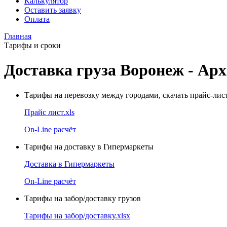
Калькулятор
Оставить заявку
Оплата
Главная
Тарифы и сроки
Доставка груза Воронеж - Ар
Тарифы на перевозку между городами, скачать прайс-лис
Прайс лист.xls
On-Line расчёт
Тарифы на доставку в Гипермаркеты
Доставка в Гипермаркеты
On-Line расчёт
Тарифы на забор/доставку грузов
Тарифы на забор/доставку.xlsx