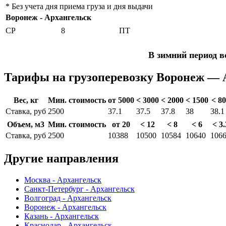
* Без учета дня приема груза и дня выдачи
Воронеж - Архангельск
СР
8
ПТ
В зимний период в
Тарифы на грузоперевозку Воронеж — 
Вес, кг
Мин. стоимость
от 5000
< 3000
< 2000
< 1500
< 8
Ставка, руб
2500
37.1
37.5
37.8
38
38.1
Объем, м3
Мин. стоимость
от 20
< 12
< 8
< 6
< 3.
Ставка, руб
2500
10388
10500
10584
10640
106
Другие направления
Москва - Архангельск
Санкт-Петербург - Архангельск
Волгоград - Архангельск
Воронеж - Архангельск
Казань - Архангельск
Краснодар - Архангельск