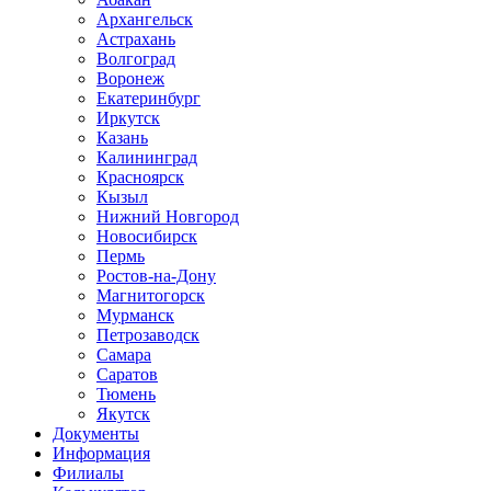
Архангельск
Астрахань
Волгоград
Воронеж
Екатеринбург
Иркутск
Казань
Калининград
Красноярск
Кызыл
Нижний Новгород
Новосибирск
Пермь
Ростов-на-Дону
Магнитогорск
Мурманск
Петрозаводск
Самара
Саратов
Тюмень
Якутск
Документы
Информация
Филиалы