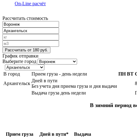
On-Line расчёт
Рассчитать стоимость
Рассчитать
от 180 руб.
График отправки
Выберите город
В город
Прием груза - день недели
ПН
ВТ
Дней в пути
Архангельск
Без учета дня приема груза и дня выдачи
Выдача груза день недели
В зимний период в
Прием груза
Дней в пути*
Выдача