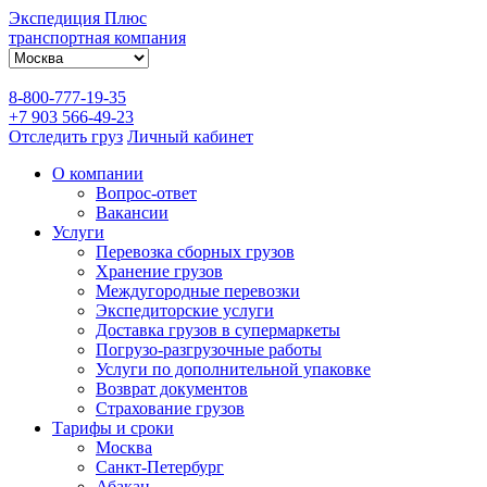
Экспедиция Плюс
транспортная компания
8-800-777-19-35
+7 903 566-49-23
Отследить груз
Личный кабинет
О компании
Вопрос-ответ
Вакансии
Услуги
Перевозка сборных грузов
Хранение грузов
Междугородные перевозки
Экспедиторские услуги
Доставка грузов в супермаркеты
Погрузо-разгрузочные работы
Услуги по дополнительной упаковке
Возврат документов
Страхование грузов
Тарифы и сроки
Москва
Санкт-Петербург
Абакан