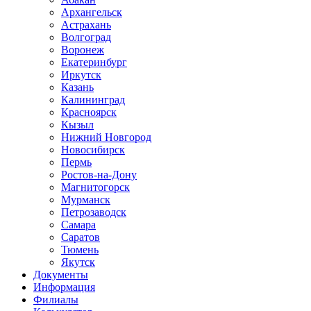
Архангельск
Астрахань
Волгоград
Воронеж
Екатеринбург
Иркутск
Казань
Калининград
Красноярск
Кызыл
Нижний Новгород
Новосибирск
Пермь
Ростов-на-Дону
Магнитогорск
Мурманск
Петрозаводск
Самара
Саратов
Тюмень
Якутск
Документы
Информация
Филиалы