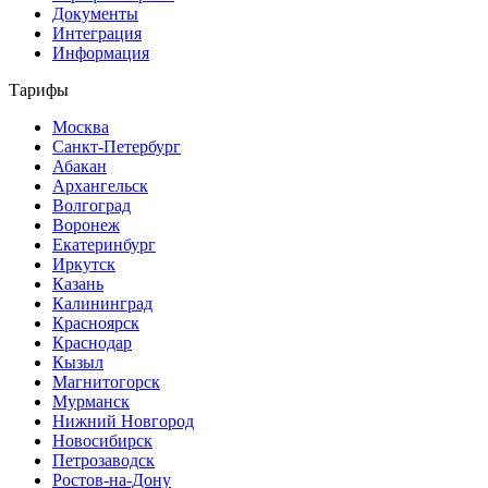
Документы
Интеграция
Информация
Тарифы
Москва
Санкт-Петербург
Абакан
Архангельск
Волгоград
Воронеж
Екатеринбург
Иркутск
Казань
Калининград
Красноярск
Краснодар
Кызыл
Магнитогорск
Мурманск
Нижний Новгород
Новосибирск
Петрозаводск
Ростов-на-Дону