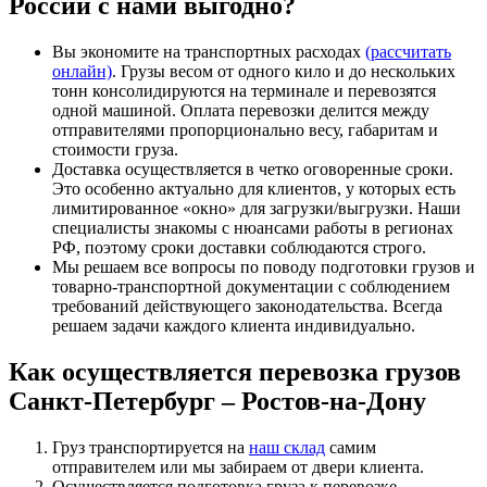
России
с нами выгодно?
Вы экономите на транспортных расходах
(рассчитать
онлайн)
. Грузы весом от одного кило и до нескольких
тонн консолидируются на терминале и перевозятся
одной машиной. Оплата перевозки делится между
отправителями пропорционально весу, габаритам и
стоимости груза.
Доставка осуществляется в четко оговоренные сроки.
Это особенно актуально для клиентов, у которых есть
лимитированное «окно» для загрузки/выгрузки. Наши
специалисты знакомы с нюансами работы в регионах
РФ, поэтому сроки доставки соблюдаются строго.
Мы решаем все вопросы по поводу подготовки грузов и
товарно-транспортной документации с соблюдением
требований действующего законодательства. Всегда
решаем задачи каждого клиента индивидуально.
Как осуществляется
перевозка грузов
Санкт-Петербург – Ростов-на-Дону
Груз транспортируется на
наш склад
самим
отправителем или мы забираем от двери клиента.
Осуществляется подготовка груза к перевозке –