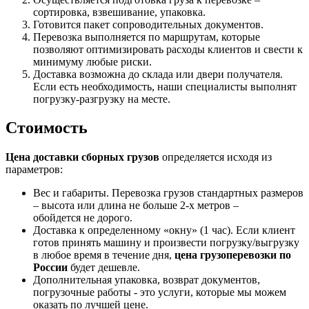
сортировка, взвешивание, упаковка.
Готовится пакет сопроводительных документов.
Перевозка выполняется по маршрутам, которые
позволяют оптимизировать расходы клиентов и свести к
минимуму любые риски.
Доставка возможна до склада или двери получателя.
Если есть необходимость, наши специалисты выполнят
погрузку-разгрузку на месте.
Стоимость
Цена доставки сборных грузов
определяется исходя из
параметров:
Вес и габариты. Перевозка грузов стандартных размеров
– высота или длина не больше 2-х метров –
обойдется не дорого.
Доставка к определенному «окну» (1 час). Если клиент
готов принять машину и произвести погрузку/выгрузку
в любое время в течение дня,
цена грузоперевозки по
России
будет дешевле.
Дополнительная упаковка, возврат документов,
погрузочные работы - это услуги, которые мы можем
оказать по лучшей цене.