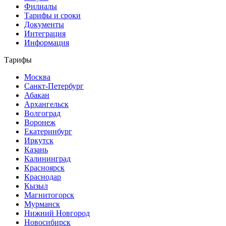
Филиалы
Тарифы и сроки
Документы
Интеграция
Информация
Тарифы
Москва
Санкт-Петербург
Абакан
Архангельск
Волгоград
Воронеж
Екатеринбург
Иркутск
Казань
Калининград
Красноярск
Краснодар
Кызыл
Магнитогорск
Мурманск
Нижний Новгород
Новосибирск