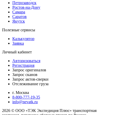
Петрозаводск
Ростов-на-Дону
Самара
Саратов
Якутск
Полезные сервисы
Калькулятор
Заявка
Личный кабинет
Авторизоваться
Регистрация
Запрос оригиналов
Запрос сканов
Запрос актов-сверки
Отслеживание груза
г. Москва
8-800-777-19-35
info@nevatk.ru
2026 © ООО «ТЭК Экспедиция Плюс» транспортная