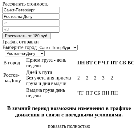
Рассчитать стоимость
Рассчитать
от 180 руб.
График отправки
Выберите город
Прием груза - день
В город
ПН
ВТ
СР
ЧТ
ПТ
СБ
ВС
недели
Дней в пути
Ростов-
Без учета дня приема
2
2
2
3
2
на-Дону
груза и дня выдачи
Выдача груза день
ЧТ
ПТ
СБ
ПН
ПН
недели
В зимний период возможны изменения в графике
движения в связи с погодными условиями.
показать полностью