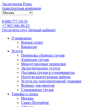
Экспедиция Плюс
транспортная компания
8-800-777-19-35
+7 903 566-49-23
Отследить груз
Личный кабинет
О компании
Вопрос-ответ
Вакансии
Услуги
Перевозка сборных грузов
Хранение грузов
Междугородные перевозки
Экспедиторские услуги
Доставка грузов в супермаркеты
Погрузо-разгрузочные работы
Услуги по дополнительной упаковке
Возврат документов
Страхование грузов
Тарифы и сроки
Москва
Санкт-Петербург
Абакан