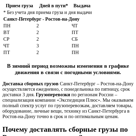
Прием груза
Дней в пути*
Выдача
* Без учета дня приема груза и дня выдачи
Санкт-Петербург - Ростов-на-Дону
ПН
2
ЧТ
ВТ
2
ПТ
СР
2
СБ
ЧТ
3
ПН
ПТ
2
ПН
В зимний период возможны изменения в графике
движения в связи с погодными условиями.
Доставка сборных грузов
Санкт-Петербург – Ростов-на-Дону
осуществляется ежедневно, с понедельника по пятницу, срок
доставки 3 дня.
Грузоперевозки
по регионам России –
специализация компании «Экспедиция Плюс». Мы оказываем
полный спектр услуг по грузоперевозкам, доставляем товары,
оборудование, личные вещи, технику из Санкт-Петербурга в
Ростов-на-Дону точно в срок и по оптимальным ценам.
Почему доставлять
сборные грузы по