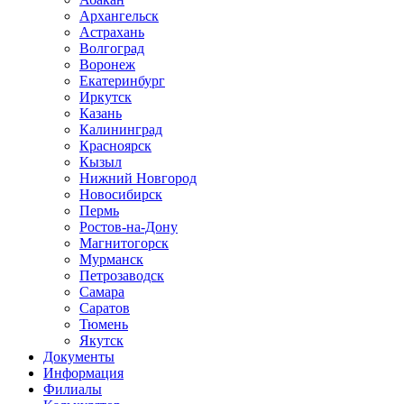
Архангельск
Астрахань
Волгоград
Воронеж
Екатеринбург
Иркутск
Казань
Калининград
Красноярск
Кызыл
Нижний Новгород
Новосибирск
Пермь
Ростов-на-Дону
Магнитогорск
Мурманск
Петрозаводск
Самара
Саратов
Тюмень
Якутск
Документы
Информация
Филиалы