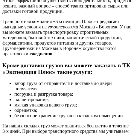
Чтобы эффективно осуществлять свою деятельность, придётся
решить важный вопрос – способ транспортировки сырья или
доставки готовой продукции.
Транспортная компания «Экспедиция Плюс» предлагает
выгодные условия на
грузоперевозки
Москва - Воронеж. У нас
вы можете заказать транспортировку строительных
материалов, бытовой техники, косметической продукции,
фармацевтики, продуктов питания и других товаров.
Грузоперевозки из Москвы в Воронеж осуществляются
практически
ежедневно
.
Кроме доставки грузов вы можете заказать в ТК
«Экспедиция Плюс» такие услуги:
забор груза от отправителя и доставка до двери
получателя;
погрузка и разгрузка товара;
паллетирование;
мягкая упаковка вашего груза;
обрешётка;
безопасное хранение грузов в складском помещении.
На наших складах груз может храниться бесплатно в течение
3-х дней. При выборе транспортного средства мы учитываем