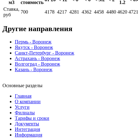
м3
стоимость
1.2
Ставка,
700
4178
4217
4281
4362
4458
4480
4620
472
руб
Другие направления
Пермь - Воронеж
Якутск - Воронеж
Санкт-Петербург - Воронеж
Астрахань - Воронеж
Волгоград - Воронеж
Казань - Воронеж
Основные разделы
Главная
О компании
Услуги
Филиалы
Тарифы и сроки
Документы
Интеграция
Информация