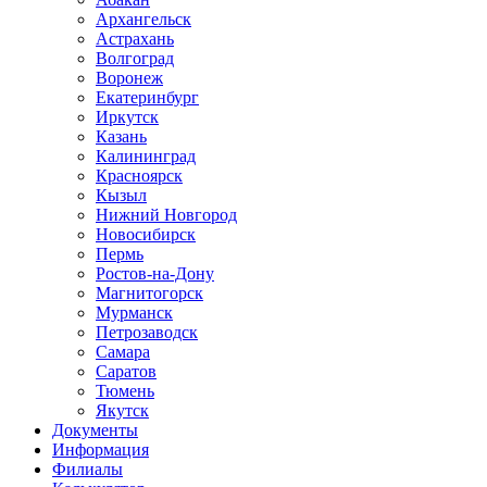
Архангельск
Астрахань
Волгоград
Воронеж
Екатеринбург
Иркутск
Казань
Калининград
Красноярск
Кызыл
Нижний Новгород
Новосибирск
Пермь
Ростов-на-Дону
Магнитогорск
Мурманск
Петрозаводск
Самара
Саратов
Тюмень
Якутск
Документы
Информация
Филиалы