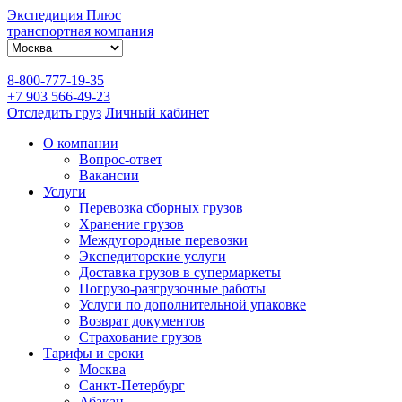
Экспедиция Плюс
транспортная компания
8-800-777-19-35
+7 903 566-49-23
Отследить груз
Личный кабинет
О компании
Вопрос-ответ
Вакансии
Услуги
Перевозка сборных грузов
Хранение грузов
Междугородные перевозки
Экспедиторские услуги
Доставка грузов в супермаркеты
Погрузо-разгрузочные работы
Услуги по дополнительной упаковке
Возврат документов
Страхование грузов
Тарифы и сроки
Москва
Санкт-Петербург
Абакан