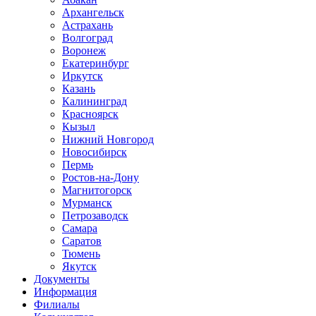
Архангельск
Астрахань
Волгоград
Воронеж
Екатеринбург
Иркутск
Казань
Калининград
Красноярск
Кызыл
Нижний Новгород
Новосибирск
Пермь
Ростов-на-Дону
Магнитогорск
Мурманск
Петрозаводск
Самара
Саратов
Тюмень
Якутск
Документы
Информация
Филиалы