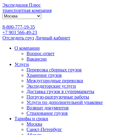
Экспедиция Плюс
транспортная компания
8-800-777-19-35
+7 903 566-49-23
Отследить груз
Личный кабинет
О компании
Вопрос-ответ
Вакансии
Услуги
Перевозка сборных грузов
Хранение грузов
Междугородные перевозки
Экспедиторские услуги
Доставка грузов в супермаркеты
Погрузо-разгрузочные работы
Услуги по дополнительной упаковке
Возврат документов
Страхование грузов
Тарифы и сроки
Москва
Санкт-Петербург
Абакан