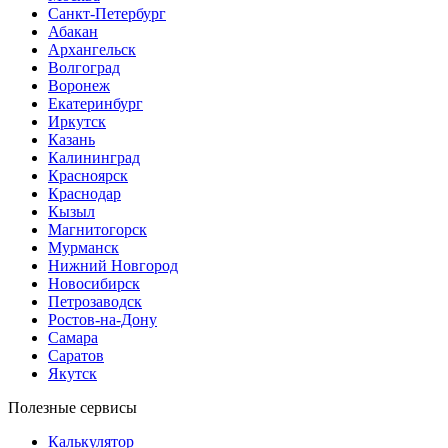
Санкт-Петербург
Абакан
Архангельск
Волгоград
Воронеж
Екатеринбург
Иркутск
Казань
Калининград
Красноярск
Краснодар
Кызыл
Магнитогорск
Мурманск
Нижний Новгород
Новосибирск
Петрозаводск
Ростов-на-Дону
Самара
Саратов
Якутск
Полезные сервисы
Калькулятор